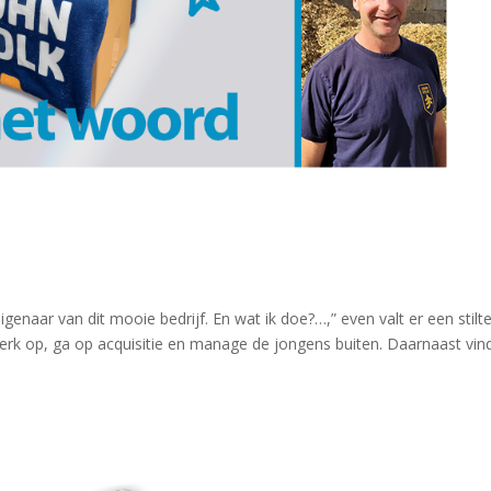
enaar van dit mooie bedrijf. En wat ik doe?…,” even valt er een stilte,
erk op, ga op acquisitie en manage de jongens buiten. Daarnaast vind