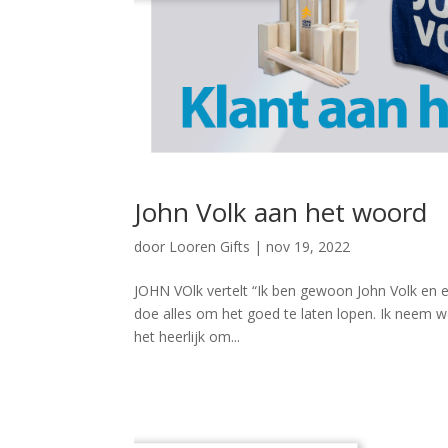
John Volk aan het woord
door
Looren Gifts
|
nov 19, 2022
JOHN VOlk vertelt “Ik ben gewoon John Volk en eig
doe alles om het goed te laten lopen. Ik neem w
het heerlijk om...