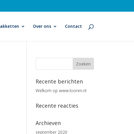
pakketten
Over ons
Contact
Recente berichten
Welkom op www.looren.nl
Recente reacties
Archieven
september 2020