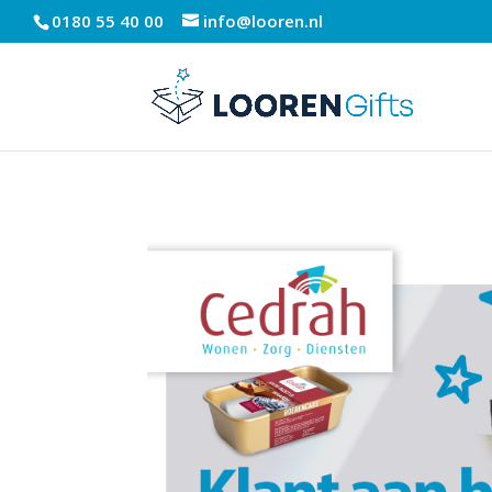
0180 55 40 00
info@looren.nl