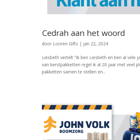
Cedrah aan het woord
door
Looren Gifts
|
jan 22, 2024
Liesbeth vertelt “Ik ben Liesbeth en ben al vele
van kerstpakketten regel ik al 20 jaar met vee
pakketten samen te stellen en...