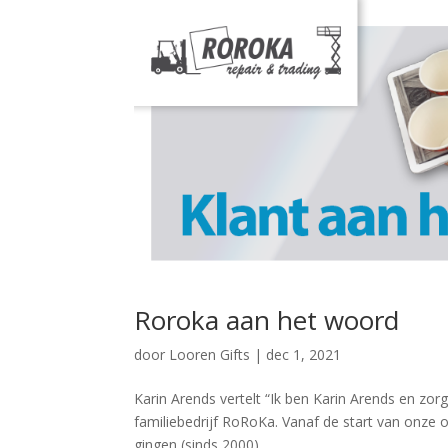
Roroka aan het woord
door
Looren Gifts
|
dec 1, 2021
Karin Arends vertelt “Ik ben Karin Arends en zor
familiebedrijf RoRoKa. Vanaf de start van onze 
gingen (sinds 2000)...