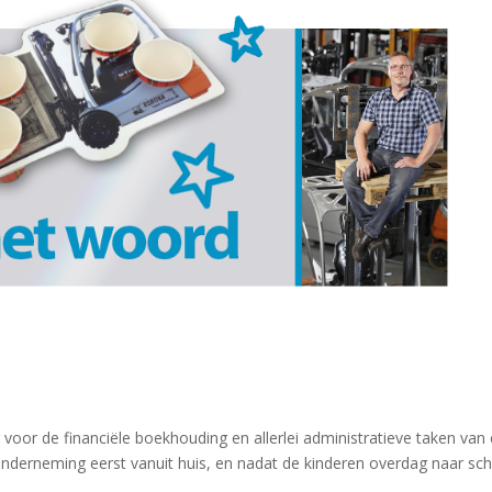
g voor de financiële boekhouding en allerlei administratieve taken van
onderneming eerst vanuit huis, en nadat de kinderen overdag naar sc