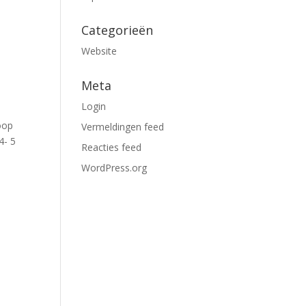
Categorieën
Website
Meta
Login
oop
Vermeldingen feed
4- 5
Reacties feed
WordPress.org