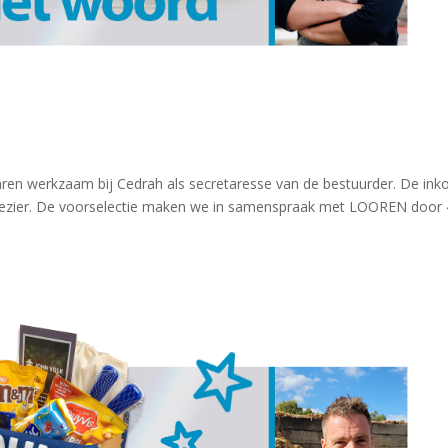
 jaren werkzaam bij Cedrah als secretaresse van de bestuurder. De ink
l plezier. De voorselectie maken we in samenspraak met LOOREN door 