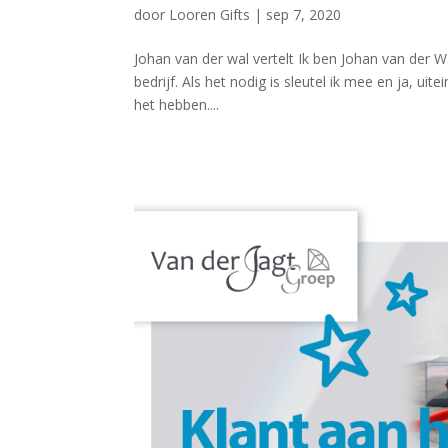
door
Looren Gifts
|
sep 7, 2020
Johan van der wal vertelt Ik ben Johan van der W
bedrijf. Als het nodig is sleutel ik mee en ja, ui
het hebben....