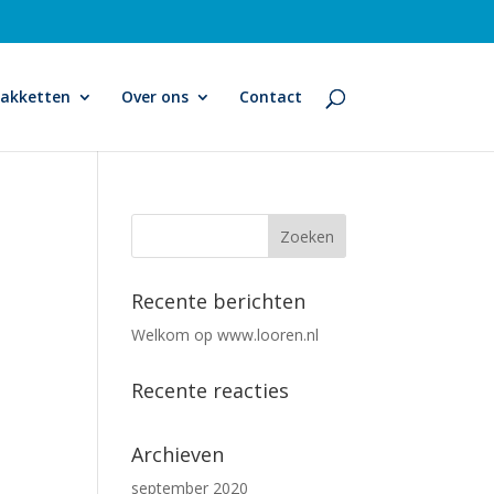
pakketten
Over ons
Contact
Recente berichten
Welkom op www.looren.nl
Recente reacties
Archieven
september 2020