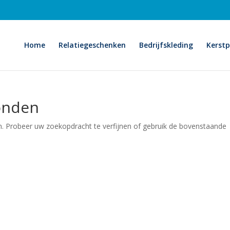
Home
Relatiegeschenken
Bedrijfskleding
Kerst
onden
. Probeer uw zoekopdracht te verfijnen of gebruik de bovenstaande