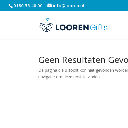
0180 55 40 00
info@looren.nl
Geen Resultaten Gev
De pagina die u zocht kon niet gevonden worden
navigatie om deze post te vinden.