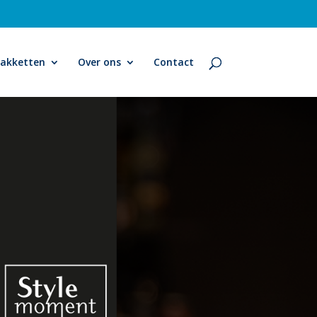
pakketten
Over ons
Contact