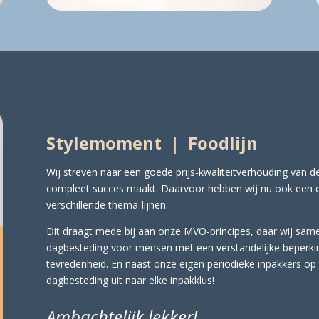
Stylemoment | Foodlijn
Wij streven naar een goede prijs-kwaliteitverhouding van d
compleet succes maakt. Daarvoor hebben wij nu ook een eig
verschillende thema-lijnen.
Dit draagt mede bij aan onze MVO-principes, daar wij sa
dagbesteding voor mensen met een verstandelijke beperkin
tevredenheid. En naast onze eigen periodieke inpakkers op 
dagbesteding uit naar elke inpakklus!
Ambachtelijk lekker!