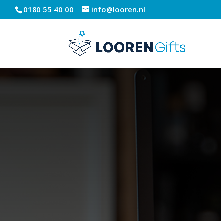
0180 55 40 00
info@looren.nl