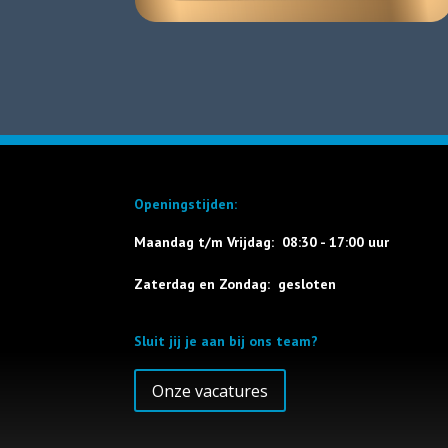
Openingstijden:
Maandag t/m Vrijdag: 08:30 - 17:00 uur
Zaterdag en Zondag: gesloten
Sluit jij je aan bij ons team?
Onze vacatures