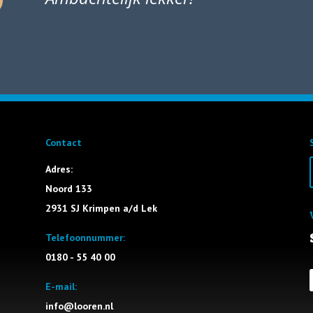
Contact
Adres:
Noord 133
2931 SJ Krimpen a/d Lek
Telefoonnummer:
0180 - 55 40 00
E-mail:
info@looren.nl