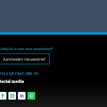
Schrijf je in voor onze nieuwsbrief!
Aanmelden nieuwsbrief
VOLG EN CHAT ONS OP
Social media