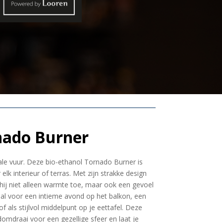
nado Burner
ale vuur. Deze bio-ethanol Tornado Burner is
lk interieur of terras. Met zijn strakke design
j niet alleen warmte toe, maar ook een gevoel
eaal voor een intieme avond op het balkon, een
f als stijlvol middelpunt op je eettafel. Deze
domdraai voor een gezellige sfeer en laat je