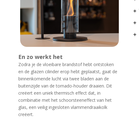
✦ 
✦ 
✦ 
En zo werkt het
Zodra je de vloeibare brandstof hebt ontstoken
en de glazen cilinder erop hebt geplaatst, gaat de
binnenkomende lucht via twee bladen aan de
buitenzijde van de tornado-houder draaien. Dit
creëert een uniek thermisch effect dat, in
combinatie met het schoorsteeneffect van het
glas, een veilig ingesloten vlammendraaikolk
creëert.