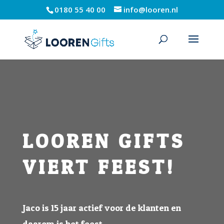
0180 55 40 00
info@looren.nl
LOOREN GIFTS
VIERT FEEST!
Jaco is 15 jaar actief voor de klanten en
daarom is het feest…