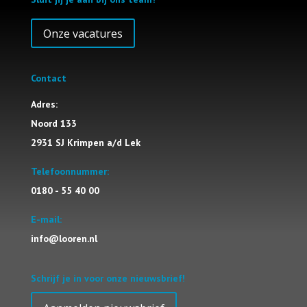
Onze vacatures
Contact
Adres:
Noord 133
2931 SJ Krimpen a/d Lek
Telefoonnummer:
0180 - 55 40 00
E-mail:
info@looren.nl
Schrijf je in voor onze nieuwsbrief!