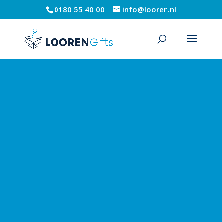
0180 55 40 00
info@looren.nl