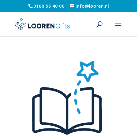
0180 55 40 00
info@looren.nl